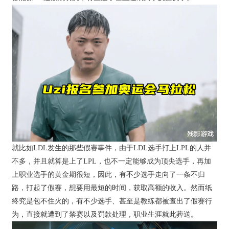
就比如LDL发生的那些假赛事件，由于LDL选手打上LPL的人并
不多，并且就算是上了LPL，也不一定能够成为顶尖选手，再加
上职业选手的黄金期很短，因此，有不少选手走向了一条不归
路，打起了假赛，想要用最短的时间，获取高额的收入。然而纸
终究是包不住火的，有不少选手、甚至是教练都被查出了假赛行
为，直接就遭到了禁赛以及罚款处理，职业生涯就此葬送。