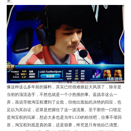
米。
像这种这么多年前的爆料，其实已经很难掀起大风浪了，除非是
当初的顶流选手，不然也就是一个小热搜的事。蓝战非这么一
弄，虽说导致淘宝权遭到了众批，但他出面如此决绝的回应，也
足以为其自证，还算是把握住了这一波流量。至于那些一口咬定
是淘宝权的玩家，想必大多也是当年LGD的粉丝吧，往事不堪回
首，淘宝权到底是真的菜，还是假赛，终究是只有他自己清楚。